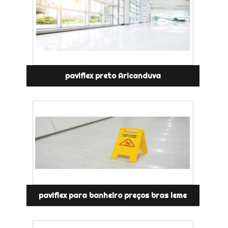
paviflex preto Aricanduva
paviflex para banheiro preços bras leme