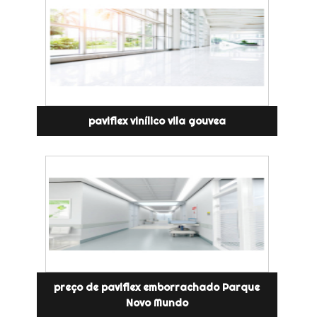
paviflex vinílico vila gouvea
preço de paviflex emborrachado Parque
Novo Mundo