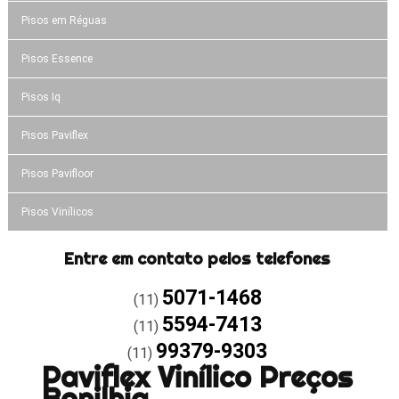
Pisos em Réguas
Pisos Essence
Pisos Iq
Pisos Paviflex
Pisos Pavifloor
Pisos Vinílicos
Entre em contato pelos telefones
5071-1468
(11)
5594-7413
(11)
99379-9303
(11)
Paviflex Vinílico Preços
Bonilhia