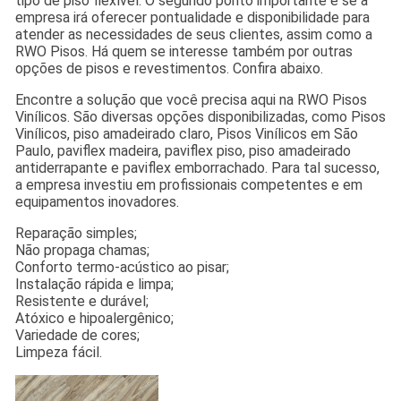
tipo de piso flexível. O segundo ponto importante é se a
empresa irá oferecer pontualidade e disponibilidade para
atender as necessidades de seus clientes, assim como a
RWO Pisos. Há quem se interesse também por outras
opções de pisos e revestimentos. Confira abaixo.
Encontre a solução que você precisa aqui na RWO Pisos
Vinílicos. São diversas opções disponibilizadas, como Pisos
Vinílicos, piso amadeirado claro, Pisos Vinílicos em São
Paulo, paviflex madeira, paviflex piso, piso amadeirado
antiderrapante e paviflex emborrachado. Para tal sucesso,
a empresa investiu em profissionais competentes e em
equipamentos inovadores.
Reparação simples;
Não propaga chamas;
Conforto termo-acústico ao pisar;
Instalação rápida e limpa;
Resistente e durável;
Atóxico e hipoalergênico;
Variedade de cores;
Limpeza fácil.