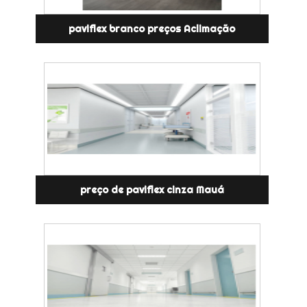
paviflex branco preços Aclimação
preço de paviflex cinza Mauá