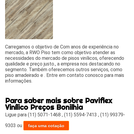
Carregamos o objetivo de Com anos de experiência no
mercado, a RWO Piso tem como objetivo atender as
necessidades do mercado de pisos vinílicos, oferecendo
qualidade e preço justo., a empresa nos destacando no
segmento. Também oferecemos outros serviços, como
piso amadeirado e . Entre em contato conosco para mais
informações.
Para saber mais sobre Paviflex
Vinílico Preços Bonilhia
Ligue para
(11) 5071-1468
,
(11) 5594-7413
,
(11) 99379-
9303
ou
faça uma cotação