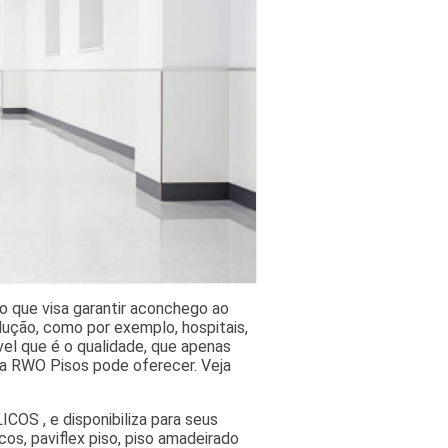
aro que visa garantir aconchego ao
lução, como por exemplo, hospitais,
l que é o qualidade, que apenas
a RWO Pisos pode oferecer. Veja
OS , e disponibiliza para seus
cos, paviflex piso, piso amadeirado