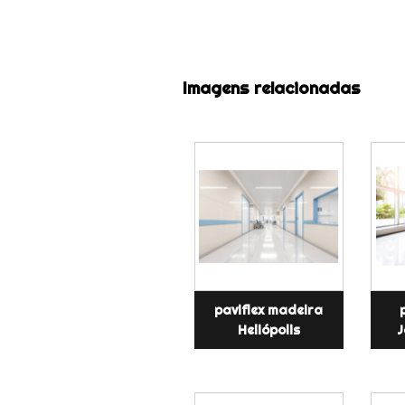
Imagens relacionadas
paviflex madeira
Heliópolis
J