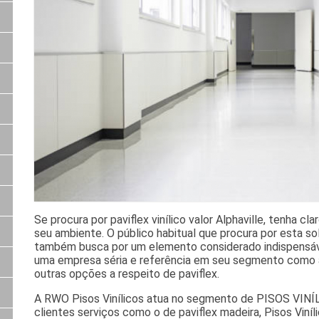
Se procura por paviflex vinílico valor Alphaville, tenha cl
seu ambiente. O público habitual que procura por esta so
também busca por um elemento considerado indispensáve
uma empresa séria e referência em seu segmento como 
outras opções a respeito de paviflex.
A RWO Pisos Vinílicos atua no segmento de PISOS VINÍLIC
clientes serviços como o de paviflex madeira, Pisos Viníli