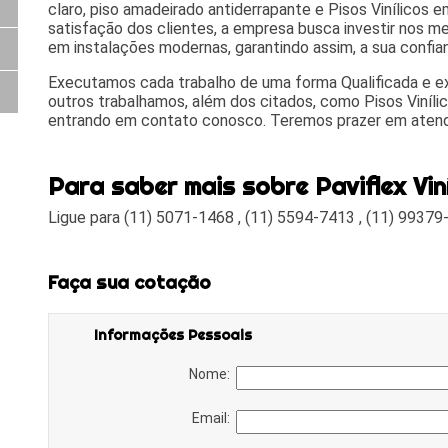
claro, piso amadeirado antiderrapante e Pisos Vinílicos 
satisfação dos clientes, a empresa busca investir nos me
em instalações modernas, garantindo assim, a sua confi
Executamos cada trabalho de uma forma Qualificada e 
outros trabalhamos, além dos citados, como Pisos Viníli
entrando em contato conosco. Teremos prazer em aten
Para saber mais sobre Paviflex Viníl
Ligue para
(11) 5071-1468
,
(11) 5594-7413
,
(11) 99379
Faça sua cotação
Informações Pessoais
Nome:
Email: