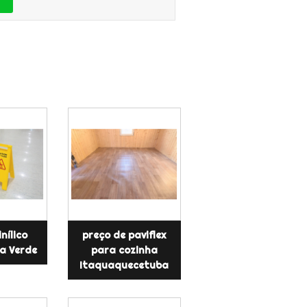
inílico
preço de paviflex
a Verde
para cozinha
Itaquaquecetuba