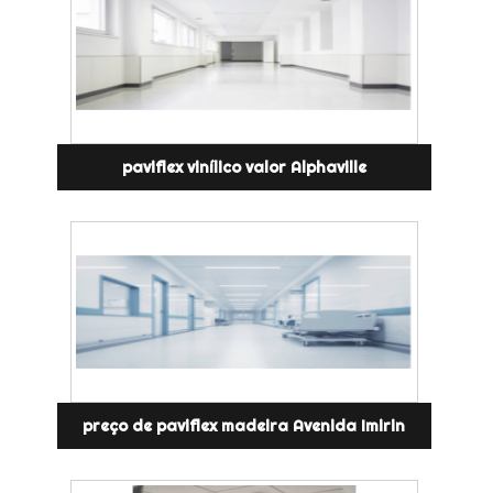
paviflex vinílico valor Alphaville
preço de paviflex madeira Avenida Imirin