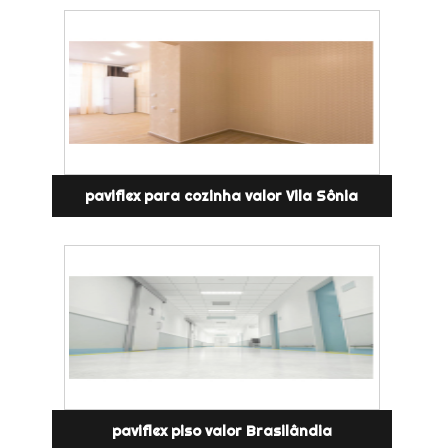
paviflex para cozinha valor Vila Sônia
paviflex piso valor Brasilândia