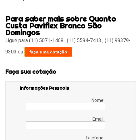
Para saber mais sobre Quanto
Custa Paviflex Branco São
Domingos
Ligue para
(11) 5071-1468
,
(11) 5594-7413
,
(11) 99379-
9303
ou
faça uma cotação
Faça sua cotação
Informações Pessoais
Nome:
Email:
Telefone: