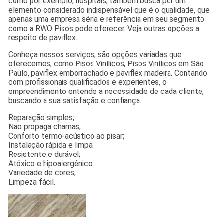
como por exemplo, hospitais, também busca por um
elemento considerado indispensável que é o qualidade, que
apenas uma empresa séria e referência em seu segmento
como a RWO Pisos pode oferecer. Veja outras opções a
respeito de paviflex.
Conheça nossos serviços, são opções variadas que
oferecemos, como Pisos Vinílicos, Pisos Vinílicos em São
Paulo, paviflex emborrachado e paviflex madeira. Contando
com profissionais qualificados e experientes, o
empreendimento entende a necessidade de cada cliente,
buscando a sua satisfação e confiança.
Reparação simples;
Não propaga chamas;
Conforto termo-acústico ao pisar;
Instalação rápida e limpa;
Resistente e durável;
Atóxico e hipoalergênico;
Variedade de cores;
Limpeza fácil.