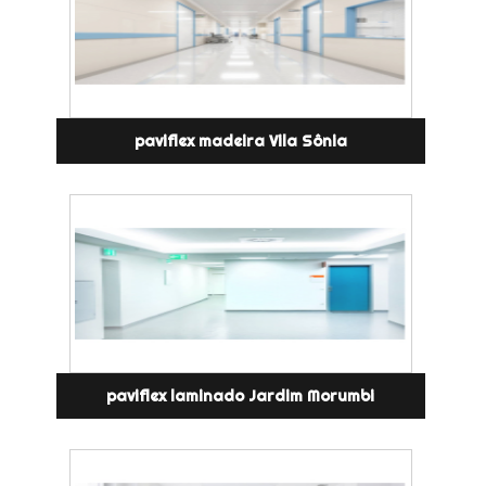
paviflex madeira Vila Sônia
paviflex laminado Jardim Morumbi