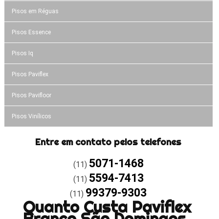
Pisos em Réguas
Pisos Essence
Pisos Iq
Pisos Paviflex
Pisos Pavifloor
Pisos Vinílicos
Entre em contato pelos telefones
5071-1468
(11)
5594-7413
(11)
99379-9303
(11)
Quanto Custa Paviflex
Branco São Domingos