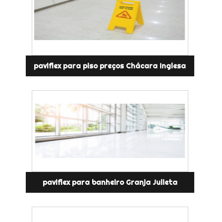
paviflex para piso preços Chácara Inglesa
paviflex para banheiro Granja Julieta