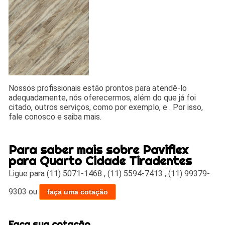
Nossos profissionais estão prontos para atendê-lo
adequadamente, nós oferecermos, além do que já foi
citado, outros serviços, como por exemplo, e . Por isso,
fale conosco e saiba mais.
Para saber mais sobre Paviflex
para Quarto Cidade Tiradentes
Ligue para
(11) 5071-1468
,
(11) 5594-7413
,
(11) 99379-
9303
ou
faça uma cotação
Faça sua cotação