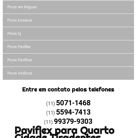
Pisos em Réguas
Pisos Essence
Pisos Iq
Pisos Paviflex
Pisos Pavifloor
Pisos Vinílicos
Entre em contato pelos telefones
5071-1468
(11)
5594-7413
(11)
99379-9303
(11)
Paviflex para Quarto
Cidade Tiradentes