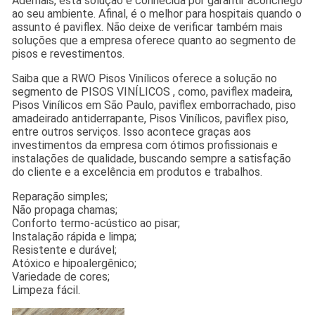
Ademais, esta solução é conhecida por garantir aconchego
ao seu ambiente. Afinal, é o melhor para hospitais quando o
assunto é paviflex. Não deixe de verificar também mais
soluções que a empresa oferece quanto ao segmento de
pisos e revestimentos.
Saiba que a RWO Pisos Vinílicos oferece a solução no
segmento de PISOS VINÍLICOS , como, paviflex madeira,
Pisos Vinílicos em São Paulo, paviflex emborrachado, piso
amadeirado antiderrapante, Pisos Vinílicos, paviflex piso,
entre outros serviços. Isso acontece graças aos
investimentos da empresa com ótimos profissionais e
instalações de qualidade, buscando sempre a satisfação
do cliente e a excelência em produtos e trabalhos.
Reparação simples;
Não propaga chamas;
Conforto termo-acústico ao pisar;
Instalação rápida e limpa;
Resistente e durável;
Atóxico e hipoalergênico;
Variedade de cores;
Limpeza fácil.