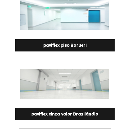
paviflex piso Barueri
paviflex cinza valor Brasilândia