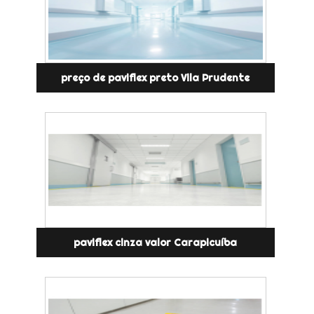
preço de paviflex preto Vila Prudente
paviflex cinza valor Carapicuíba