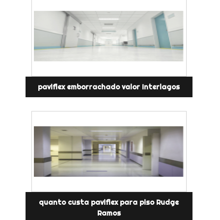
paviflex emborrachado valor Interlagos
quanto custa paviflex para piso Rudge
Ramos