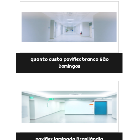
quanto custa paviflex branco São
Domingos
paviflex laminado Brasilândia