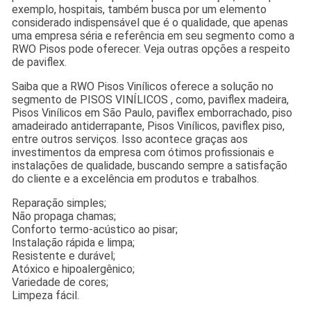
exemplo, hospitais, também busca por um elemento
considerado indispensável que é o qualidade, que apenas
uma empresa séria e referência em seu segmento como a
RWO Pisos pode oferecer. Veja outras opções a respeito
de paviflex.
Saiba que a RWO Pisos Vinílicos oferece a solução no
segmento de PISOS VINÍLICOS , como, paviflex madeira,
Pisos Vinílicos em São Paulo, paviflex emborrachado, piso
amadeirado antiderrapante, Pisos Vinílicos, paviflex piso,
entre outros serviços. Isso acontece graças aos
investimentos da empresa com ótimos profissionais e
instalações de qualidade, buscando sempre a satisfação
do cliente e a excelência em produtos e trabalhos.
Reparação simples;
Não propaga chamas;
Conforto termo-acústico ao pisar;
Instalação rápida e limpa;
Resistente e durável;
Atóxico e hipoalergênico;
Variedade de cores;
Limpeza fácil.