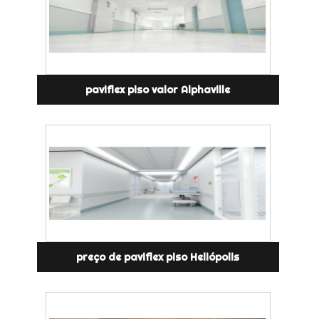
paviflex piso valor Alphaville
preço de paviflex piso Heliópolis