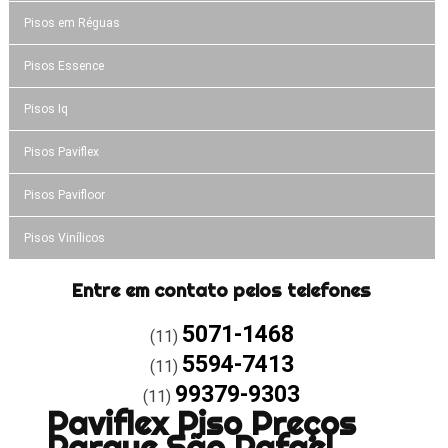
Pisos em Réguas
Pisos Essence
Pisos Iq
Pisos Paviflex
Pisos Pavifloor
Pisos Vinílicos
Entre em contato pelos telefones
5071-1468
(11)
5594-7413
(11)
99379-9303
(11)
Paviflex Piso Preços
Parque São Rafael