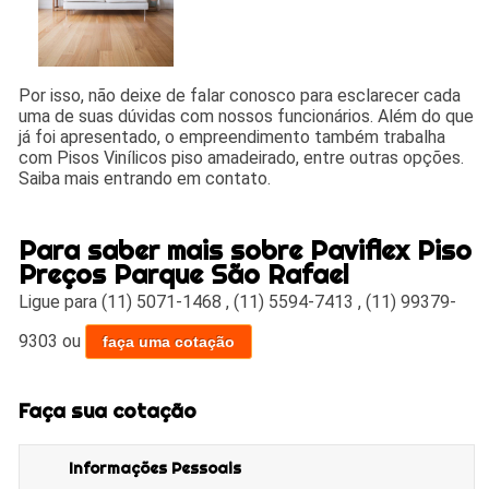
Por isso, não deixe de falar conosco para esclarecer cada
uma de suas dúvidas com nossos funcionários. Além do que
já foi apresentado, o empreendimento também trabalha
com Pisos Vinílicos piso amadeirado, entre outras opções.
Saiba mais entrando em contato.
Para saber mais sobre Paviflex Piso
Preços Parque São Rafael
Ligue para
(11) 5071-1468
,
(11) 5594-7413
,
(11) 99379-
9303
ou
faça uma cotação
Faça sua cotação
Informações Pessoais